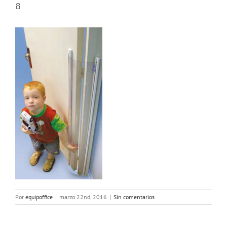
8
Por
equipoffice
|
marzo 22nd, 2016
|
Sin comentarios