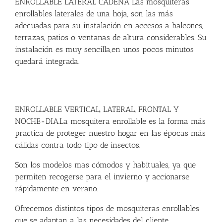
ENROLLABLE LATERAL CADENA Las mosquiteras
enrollables laterales de una hoja, son las más
adecuadas para su instalación en accesos a balcones,
terrazas, patios o ventanas de altura considerables. Su
instalación es muy sencilla,en unos pocos minutos
quedará integrada.
ENROLLABLE VERTICAL, LATERAL, FRONTAL Y
NOCHE-DIA.La mosquitera enrollable es la forma más
practica de proteger nuestro hogar en las épocas más
cálidas contra todo tipo de insectos.
Son los modelos mas cómodos y habituales, ya que
permiten recogerse para el invierno y accionarse
rápidamente en verano.
Ofrecemos distintos tipos de mosquiteras enrollables
que se adaptan a las necesidades del cliente.