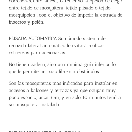
correderas, enrollables…) Ofreciendo la opción de elegir
entre tejido de mosquitera, tejido plisado o tejido
mosquipolen , con el objetivo de impedir la entrada de
insectos y polén.
PLISADA AUTOMATICA Su cómodo sistema de
recogida lateral automático le evitará realizar
esfuerzos para accionarlas.
No tienen cadena, sino una mínima guía inferior, lo
que le permite un paso libre sin obstáculos.
Son las mosquiteras más indicadas para instalar en
accesos a balcones y terrazas ya que ocupan muy
poco espacio, unos 3cm, y en solo 10 minutos tendrá
su mosquitera instalada.