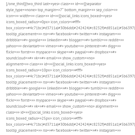
[/one_third][two_third last=»yes» class=»» id=»»][separator
style_type=»none» top_margin=»7″ bottom_margin=»» sep_color=»»
icon=»» width=»» class=»» id=»»][social_links icons_boxed=»yes»
icons_boxed_radius=»0px» icon_colors=»#fff»
box_colors=»#4c71bc|#d3711a|#30b6dd|#242424|#c8232f|#d851a1|#5b6397|
tooltip_placement=»» rss=»#» facebook=»#» twitter=»#» instagram=»»
dribbble=»#» google=»» linkedin=»#» blogger=»#» tumblr=»» reddit=»»
yahoo=»» deviantart=»» vimeo=»#» youtube=»» pinterest=»#» digg=»»
flickr=»» forrst=»» myspace=»» skype=»#» paypal=»#» dropbox=»#»
soundcloud=»#» vk=»#» email=»» show_custom=»no»
alignment=»» class=»» id=»»][social_links icons_boxed=»yes»
icons_boxed_radius=»10px» icon_colors=»#fff»
box_colors=»#4c71bc|#d3711a|#30b6dd|#242424|#c8232f|#d851a1|#5b6397|
tooltip_placement=»» rss=»#» facebook=»#» twitter=»#» instagram=»»
dribbble=»#» google=»» linkedin=»#» blogger=»#» tumblr=»» reddit=»»
yahoo=»» deviantart=»» vimeo=»#» youtube=»» pinterest=»#» digg=»»
flickr=»» forrst=»» myspace=»» skype=»#» paypal=»#» dropbox=»#»
soundcloud=»#» vk=»#» email=»» show_custom=»no» alignment=»»
class=»» id=»»][social_links icons_boxed=»yes»
icons_boxed_radius=»25px» icon_colors=»#fff»
box_colors=»#4c71bc|#d3711a|#30b6dd|#242424|#c8232f|#d851a1|#5b6397|
tooltip_placement=»» rss=»#» facebook=»#» twitter=»#» instagram=»»