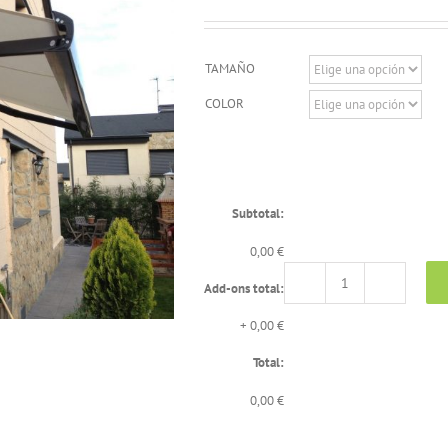
TAMAÑO
COLOR
Subtotal:
0,00 €
Add-ons total:
TOLDO
COFRE
+
0,00 €
L-
300
Total:
cantidad
0,00 €