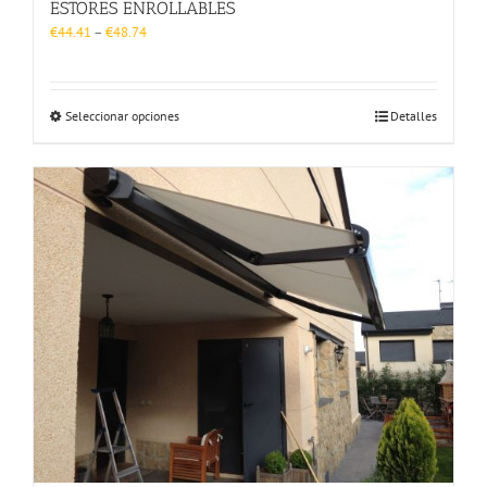
ESTORES ENROLLABLES
€
44.41
–
€
48.74
Seleccionar opciones
Detalles